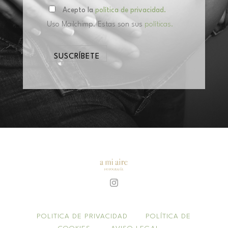
Acepto la
política de privacidad.
Uso Mailchimp. Estas son sus
políticas.
POLITICA DE PRIVACIDAD
POLÍTICA DE