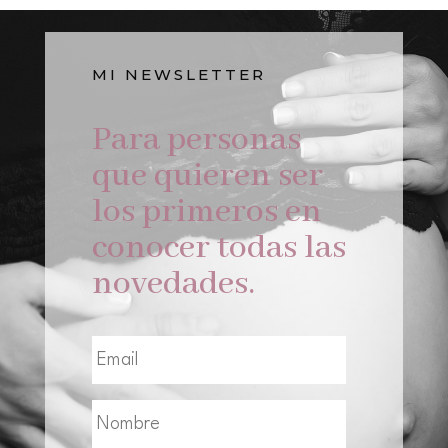
MI NEWSLETTER
Para personas
que quieren ser
los primeros en
conocer todas las
novedades.