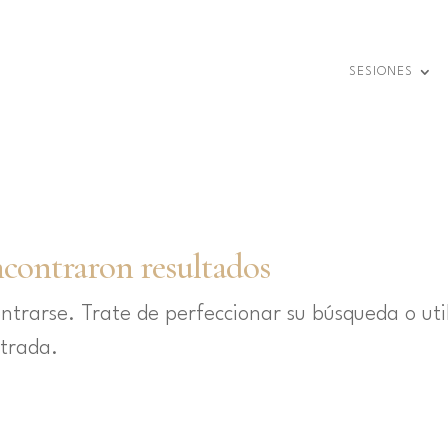
SESIONES
ncontraron resultados
ntrarse. Trate de perfeccionar su búsqueda o uti
ntrada.