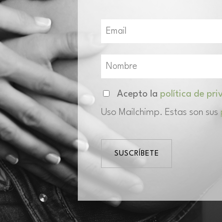
Acepto la
política de pr
Uso Mailchimp. Estas son sus