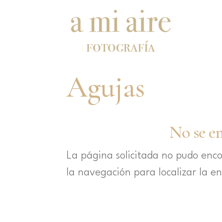
Agujas
No se e
La página solicitada no pudo enco
la navegación para localizar la e