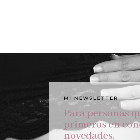
MI NEWSLETTER
Para personas qu
primeros en cono
novedades.