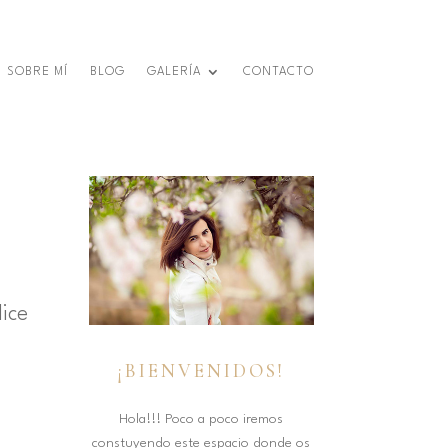
SOBRE MÍ
BLOG
GALERÍA
CONTACTO
lice
¡BIENVENIDOS!
Hola!!! Poco a poco iremos
constuyendo este espacio donde os