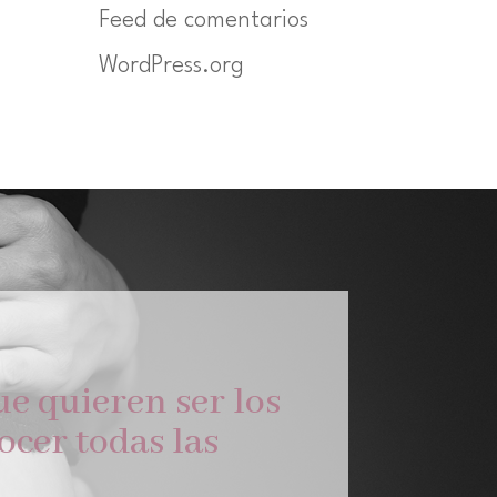
Feed de comentarios
WordPress.org
e quieren ser los
cer todas las