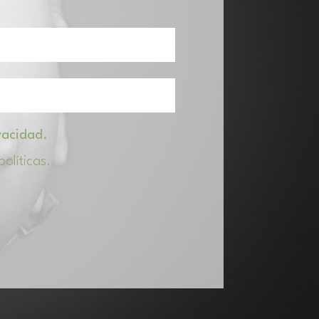
ivacidad.
políticas.