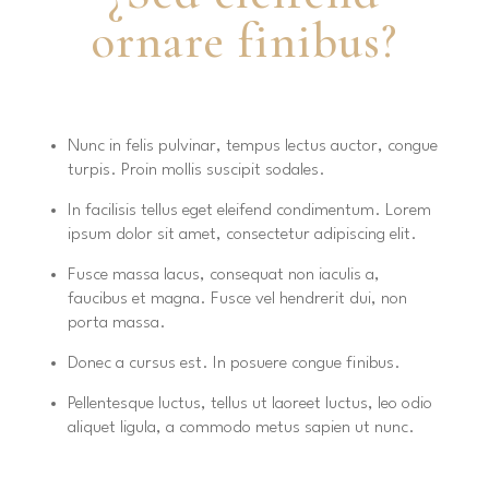
ornare finibus?
Nunc in felis pulvinar, tempus lectus auctor, congue
turpis. Proin mollis suscipit sodales.
In facilisis tellus eget eleifend condimentum. Lorem
ipsum dolor sit amet, consectetur adipiscing elit.
Fusce massa lacus, consequat non iaculis a,
faucibus et magna. Fusce vel hendrerit dui, non
porta massa.
Donec a cursus est. In posuere congue finibus.
Pellentesque luctus, tellus ut laoreet luctus, leo odio
aliquet ligula, a commodo metus sapien ut nunc.