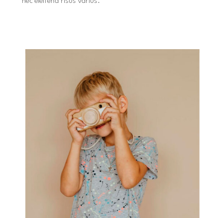
nec eleifend risus varius.