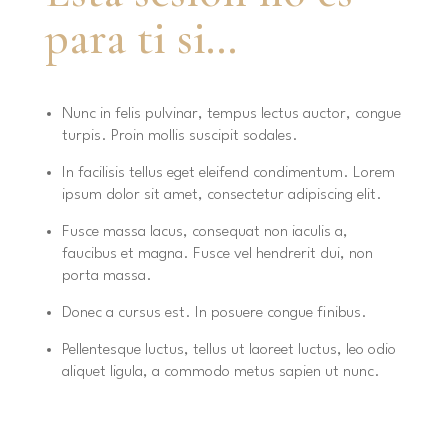
para ti si…
Nunc in felis pulvinar, tempus lectus auctor, congue
turpis. Proin mollis suscipit sodales.
In facilisis tellus eget eleifend condimentum. Lorem
ipsum dolor sit amet, consectetur adipiscing elit.
Fusce massa lacus, consequat non iaculis a,
faucibus et magna. Fusce vel hendrerit dui, non
porta massa.
Donec a cursus est. In posuere congue finibus.
Pellentesque luctus, tellus ut laoreet luctus, leo odio
aliquet ligula, a commodo metus sapien ut nunc.