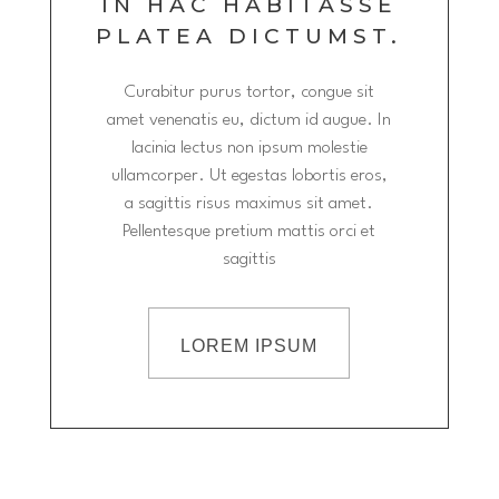
IN HAC HABITASSE
PLATEA DICTUMST.
Curabitur purus tortor, congue sit
amet venenatis eu, dictum id augue. In
lacinia lectus non ipsum molestie
ullamcorper. Ut egestas lobortis eros,
a sagittis risus maximus sit amet.
Pellentesque pretium mattis orci et
sagittis
LOREM IPSUM