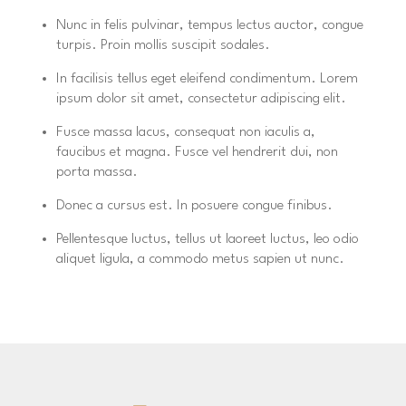
Nunc in felis pulvinar, tempus lectus auctor, congue
turpis. Proin mollis suscipit sodales.
In facilisis tellus eget eleifend condimentum. Lorem
ipsum dolor sit amet, consectetur adipiscing elit.
Fusce massa lacus, consequat non iaculis a,
faucibus et magna. Fusce vel hendrerit dui, non
porta massa.
Donec a cursus est. In posuere congue finibus.
Pellentesque luctus, tellus ut laoreet luctus, leo odio
aliquet ligula, a commodo metus sapien ut nunc.