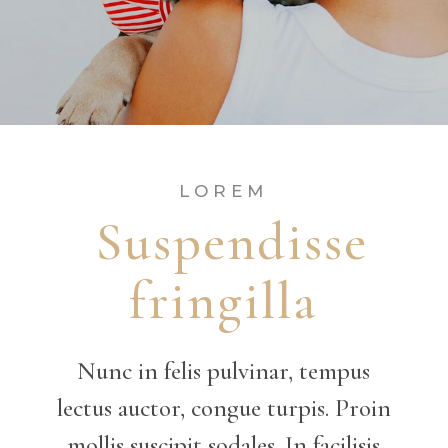
LOREM
Suspendisse
fringilla
Nunc in felis pulvinar, tempus
lectus auctor, congue turpis. Proin
mollis suscipit sodales. In facilisis