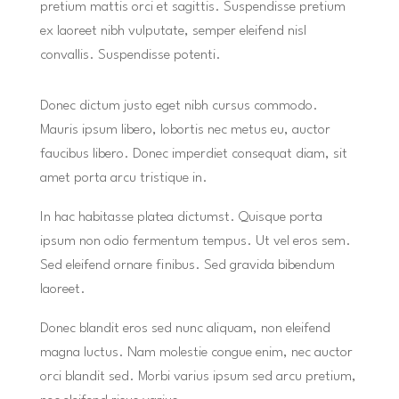
pretium mattis orci et sagittis. Suspendisse pretium
ex laoreet nibh vulputate, semper eleifend nisl
convallis. Suspendisse potenti.
Donec dictum justo eget nibh cursus commodo.
Mauris ipsum libero, lobortis nec metus eu, auctor
faucibus libero. Donec imperdiet consequat diam, sit
amet porta arcu tristique in.
In hac habitasse platea dictumst. Quisque porta
ipsum non odio fermentum tempus. Ut vel eros sem.
Sed eleifend ornare finibus. Sed gravida bibendum
laoreet.
Donec blandit eros sed nunc aliquam, non eleifend
magna luctus. Nam molestie congue enim, nec auctor
orci blandit sed. Morbi varius ipsum sed arcu pretium,